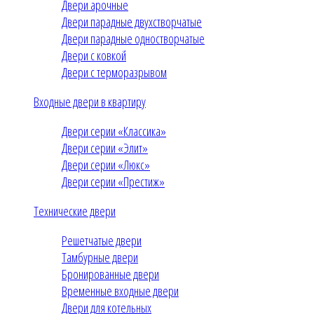
Двери арочные
Двери парадные двухстворчатые
Двери парадные одностворчатые
Двери с ковкой
Двери с терморазрывом
Входные двери в квартиру
Двери серии «Классика»
Двери серии «Элит»
Двери серии «Люкс»
Двери серии «Престиж»
Технические двери
Решетчатые двери
Тамбурные двери
Бронированные двери
Временные входные двери
Двери для котельных