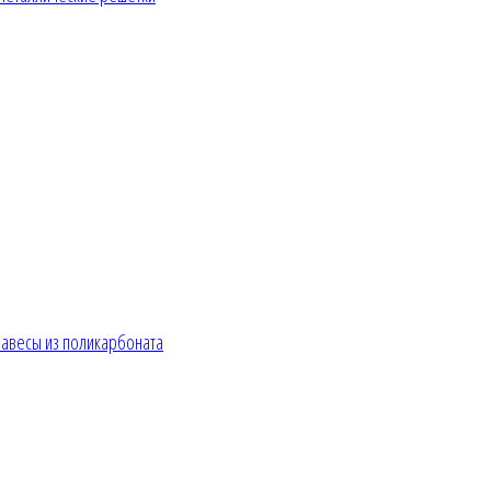
авесы из поликарбоната