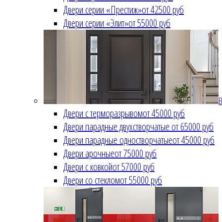
Двери серии «Престиж»
от 42500 руб
Двери серии «Элит»
от 55000 руб
В
Двери с терморазрывом
от 45000 руб
Двери парадные двухстворчатые
от 65000 руб
Двери парадные одностворчатые
от 45000 руб
Двери арочные
от 75000 руб
Двери с ковкой
от 57000 руб
Двери со стеклом
от 55000 руб