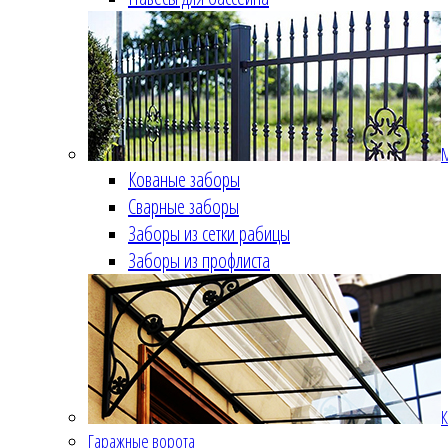
Кованые заборы
Сварные заборы
Заборы из сетки рабицы
Заборы из профлиста
К
Гаражные ворота