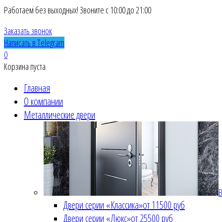
Работаем без выходных! Звоните с 10:00 до 21:00
Заказать звонок
Написать в Telegram
0
Корзина пуста
Главная
О компании
Металлические двери
В
Двери серии «Классика»
от 11500 руб
Двери серии «Люкс»
от 25500 руб