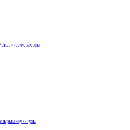
Металлические заборы
озырьки над входом