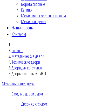
Ворота садовые
Калитки
Металлические ставни на окна
Металлоизделия
Наши работы
Контакты
Главная
Металлические двери
Технические двери
Двери для котельных
Дверь в котельную ДК 1
Металлические двери
Входные двери в дом
Двери со стеклом