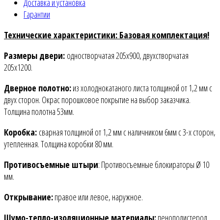
Доставка и установка
Гарантии
Технические характеристики: Базовая комплектация!
Размеры двери:
одностворчатая 205х900, двухстворчатая
205х1200.
Дверное полотно:
из холоднокатаного листа толщиной от 1,2 мм c
двух сторон. Окрас порошковое покрытие на выбор заказчика.
Толщина полотна 53мм.
Коробка:
сварная толщиной от 1,2 мм с наличником 6мм с 3-х сторон,
утепленная. Толщина коробки 80 мм.
Противосъемные штыри
: Противосъемные блокираторы Ø 10
мм.
Открывание:
правое или левое, наружное.
Шумо-тепло-изоляционные материалы:
пенополистерол.