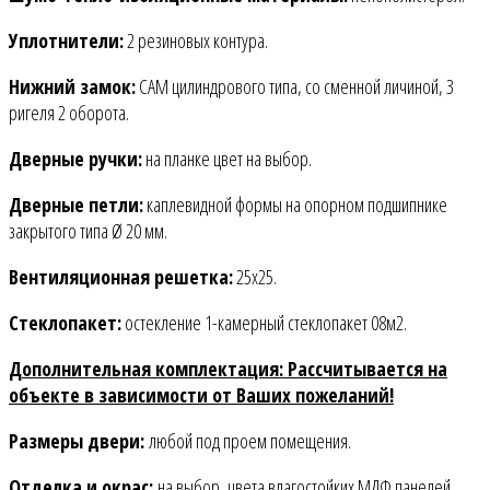
Уплотнители:
2 резиновых контура.
Нижний замок:
САМ цилиндрового типа, со сменной личиной, 3
ригеля 2 оборота.
Дверные ручки:
на планке цвет на выбор.
Дверные петли:
каплевидной формы на опорном подшипнике
закрытого типа Ø 20 мм.
Вентиляционная решетка
:
25х25.
Стеклопакет:
остекление 1-камерный стеклопакет 08м2.
Дополнительная комплектация: Рассчитывается на
объекте в зависимости от Ваших пожеланий!
Размеры двери:
любой под проем помещения.
Отделка и окрас:
на выбор, цвета влагостойких МДФ панелей,