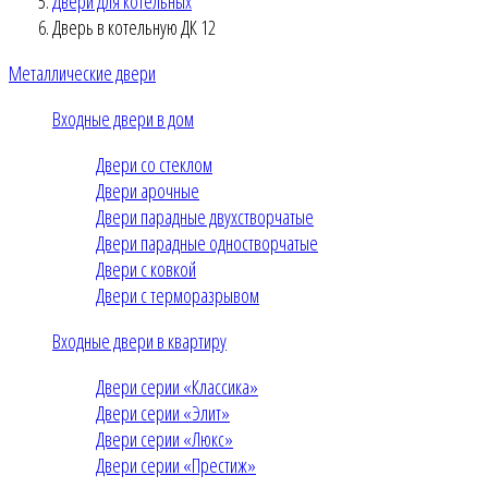
Двери для котельных
Дверь в котельную ДК 12
Металлические двери
Входные двери в дом
Двери со стеклом
Двери арочные
Двери парадные двухстворчатые
Двери парадные одностворчатые
Двери с ковкой
Двери с терморазрывом
Входные двери в квартиру
Двери серии «Классика»
Двери серии «Элит»
Двери серии «Люкс»
Двери серии «Престиж»