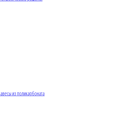
авесы из поликарбоната