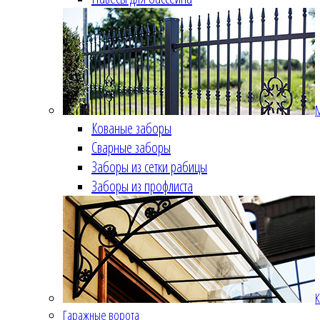
Кованые заборы
Сварные заборы
Заборы из сетки рабицы
Заборы из профлиста
К
Гаражные ворота