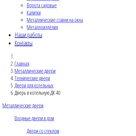
Ворота садовые
Калитки
Металлические ставни на окна
Металлоизделия
Наши работы
Контакты
Главная
Металлические двери
Технические двери
Двери для котельных
Дверь в котельную ДК 40
Металлические двери
Входные двери в дом
Двери со стеклом