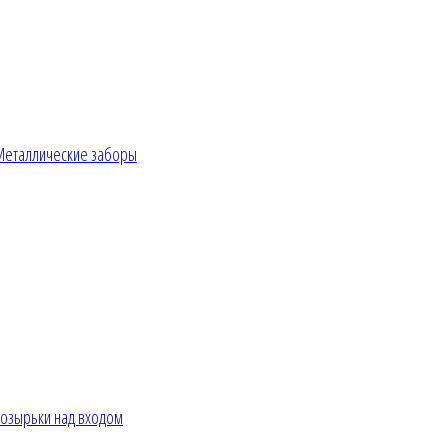
Металлические заборы
озырьки над входом