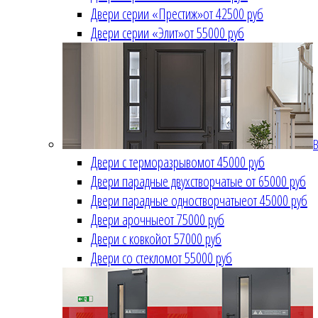
Двери серии «Престиж»
от 42500 руб
Двери серии «Элит»
от 55000 руб
В
Двери с терморазрывом
от 45000 руб
Двери парадные двухстворчатые
от 65000 руб
Двери парадные одностворчатые
от 45000 руб
Двери арочные
от 75000 руб
Двери с ковкой
от 57000 руб
Двери со стеклом
от 55000 руб