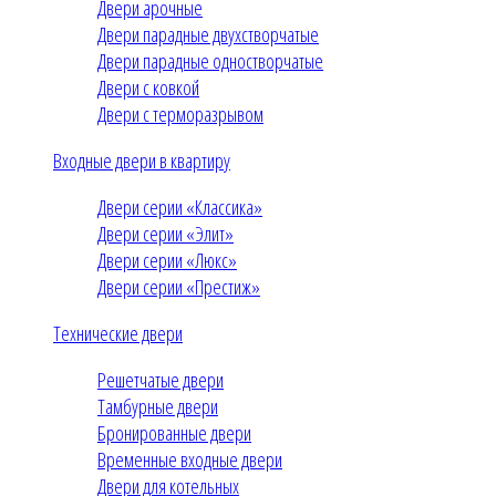
Двери арочные
Двери парадные двухстворчатые
Двери парадные одностворчатые
Двери с ковкой
Двери с терморазрывом
Входные двери в квартиру
Двери серии «Классика»
Двери серии «Элит»
Двери серии «Люкс»
Двери серии «Престиж»
Технические двери
Решетчатые двери
Тамбурные двери
Бронированные двери
Временные входные двери
Двери для котельных