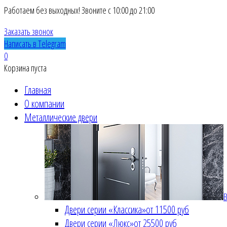
Работаем без выходных! Звоните с 10:00 до 21:00
Заказать звонок
Написать в Telegram
0
Корзина пуста
Главная
О компании
Металлические двери
В
Двери серии «Классика»
от 11500 руб
Двери серии «Люкс»
от 25500 руб