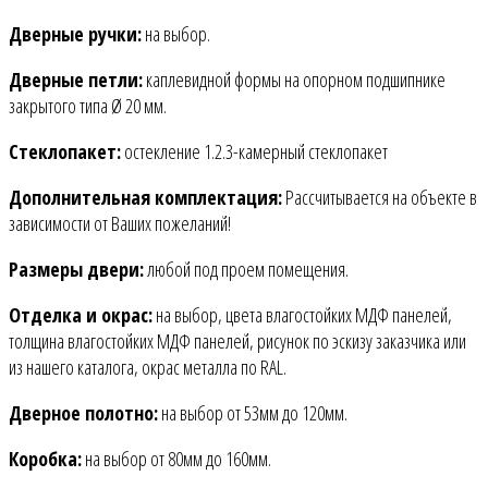
Дверные ручки:
на выбор.
Дверные петли:
каплевидной формы на опорном подшипнике
закрытого типа Ø 20 мм.
Стеклопакет:
остекление 1.2.3-камерный стеклопакет
Дополнительная комплектация:
Рассчитывается на объекте в
зависимости от Ваших пожеланий!
Размеры двери:
любой под проем помещения.
Отделка и окрас:
на выбор, цвета влагостойких МДФ панелей,
толщина влагостойких МДФ панелей, рисунок по эскизу заказчика или
из нашего каталога, окрас металла по RAL.
Дверное полотно:
на выбор от 53мм до 120мм.
Коробка:
на выбор от 80мм до 160мм.