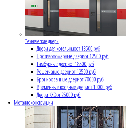
Технические двери
Двери для котельных
от 13500 руб
Противопожарные двери
от 12500 руб
Тамбурные двери
от 18500 руб
Решетчатые двери
от 12500 руб
Бронированные двери
от 70000 руб
Временные входные двери
от 10000 руб
Двери КХО
от 25000 руб
Металлоконструкции