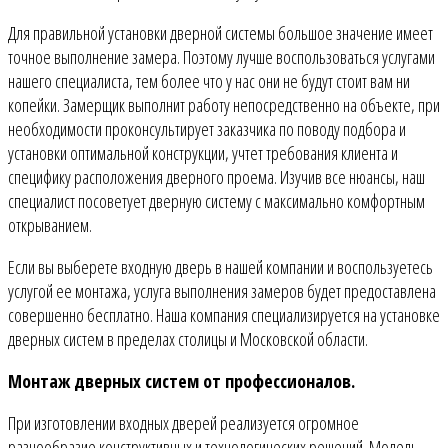
Для правильной установки дверной системы большое значение имеет
точное выполнение замера. Поэтому лучше воспользоваться услугами
нашего специалиста, тем более что у нас они не будут стоит вам ни
копейки. Замерщик выполнит работу непосредственно на объекте, при
необходимости проконсультирует заказчика по поводу подбора и
установки оптимальной конструкции, учтет требования клиента и
специфику расположения дверного проема. Изучив все нюансы, наш
специалист посоветует дверную систему с максимально комфортным
открыванием.
Если вы выберете входную дверь в нашей компании и воспользуетесь
услугой ее монтажа, услуга выполнения замеров будет предоставлена
совершенно бесплатно. Наша компания специализируется на установке
дверных систем в пределах столицы и Московской области.
Монтаж дверных систем от профессионалов.
При изготовлении входных дверей реализуется огромное
разнообразие конструктивных и технологических решений. Модель