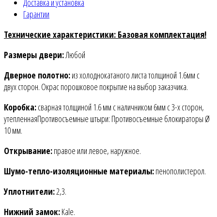
Доставка и установка
Гарантии
Технические характеристики: Базовая комплектация!
Размеры двери:
Любой
Дверное полотно:
из холоднокатаного листа толщиной 1.6мм c
двух сторон. Окрас порошковое покрытие на выбор заказчика.
Коробка:
сварная толщиной 1.6 мм с наличником 6мм с 3-х сторон,
утепленнаяПротивосъемные штыри: Противосъемные блокираторы Ø
10 мм.
Открывание:
правое или левое, наружное.
Шумо-тепло-изоляционные материалы:
пенополистерол.
Уплотнители:
2,3.
Нижний замок:
Kale.