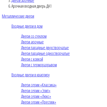
Двери арочные
Арочная входная дверь ДА1
Металлические двери
Входные двери в дом
Двери со стеклом
Двери арочные
Двери парадные двухстворчатые
Двери парадные одностворчатые
Двери с ковкой
Двери с терморазрывом
Входные двери в квартиру
Двери серии «Классика»
Двери серии «Элит»
Двери серии «Люкс»
Двери серии «Престиж»