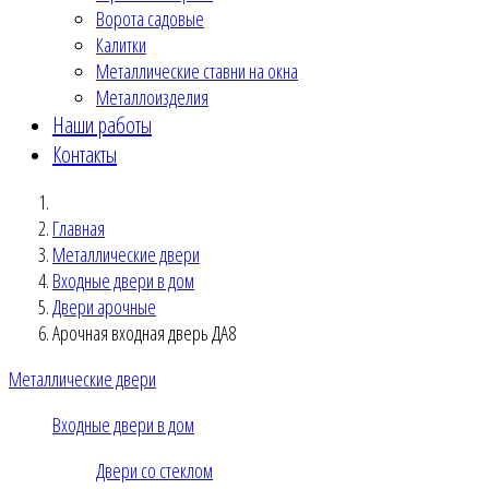
Ворота садовые
Калитки
Металлические ставни на окна
Металлоизделия
Наши работы
Контакты
Главная
Металлические двери
Входные двери в дом
Двери арочные
Арочная входная дверь ДА8
Металлические двери
Входные двери в дом
Двери со стеклом