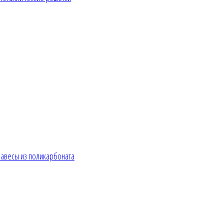
авесы из поликарбоната