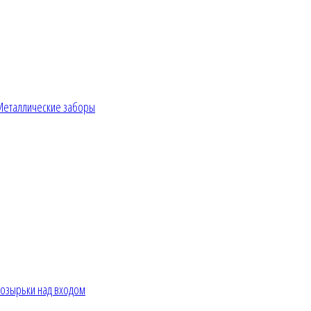
Металлические заборы
озырьки над входом