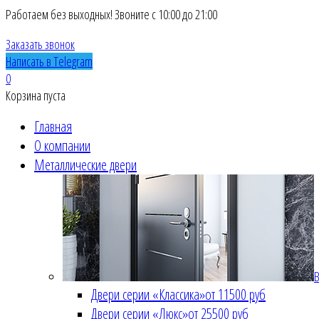
Работаем без выходных! Звоните с 10:00 до 21:00
Заказать звонок
Написать в Telegram
0
Корзина пуста
Главная
О компании
Металлические двери
В
Двери серии «Классика»
от 11500 руб
Двери серии «Люкс»
от 25500 руб