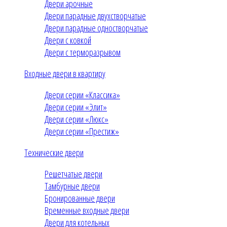
Двери арочные
Двери парадные двухстворчатые
Двери парадные одностворчатые
Двери с ковкой
Двери с терморазрывом
Входные двери в квартиру
Двери серии «Классика»
Двери серии «Элит»
Двери серии «Люкс»
Двери серии «Престиж»
Технические двери
Решетчатые двери
Тамбурные двери
Бронированные двери
Временные входные двери
Двери для котельных