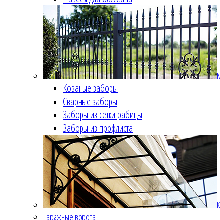
Кованые заборы
Сварные заборы
Заборы из сетки рабицы
Заборы из профлиста
К
Гаражные ворота