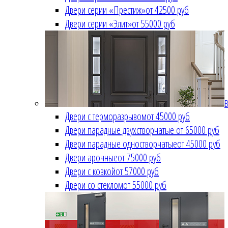
Двери серии «Престиж»
от 42500 руб
Двери серии «Элит»
от 55000 руб
В
Двери с терморазрывом
от 45000 руб
Двери парадные двухстворчатые
от 65000 руб
Двери парадные одностворчатые
от 45000 руб
Двери арочные
от 75000 руб
Двери с ковкой
от 57000 руб
Двери со стеклом
от 55000 руб