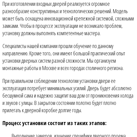
При изготовлении входных дверей реализуется огромное
разнообразие конструктивных и технологических решений. Модель
может быть оснащена инновационной крепежной системой, сложными
замками. Чтобы в процессе эксплуатации не возникало проблем,
установку должны выполнять компетентные мастера.
Специалисты нашей компании прошли обучение по данному
направлению. Кроме того, они имеют большой практический опыт
установки дверных систем разной сложности. Мы организуем
монтажные работы в Москве и всех городах столичного региона.
При правильном соблюдении технологии установки двери ее
эксплуатация потребует минимальных усилий. Дверь будет абсолютно
бесшумной сама и надежно защитит ваш дом от проникновения холода
и звуков с улицы. В закрытом состоянии полотно будет плотно
прилегать к дверной коробке долгие годы.
Процесс установки состоит из таких этапов:
Выполнение замеров, изучение специфики дверного проема,