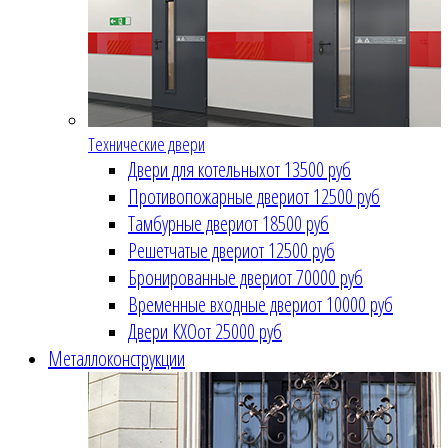
Технические двери
Двери для котельных
от 13500 руб
Противопожарные двери
от 12500 руб
Тамбурные двери
от 18500 руб
Решетчатые двери
от 12500 руб
Бронированные двери
от 70000 руб
Временные входные двери
от 10000 руб
Двери КХО
от 25000 руб
Металлоконструкции