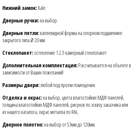
Нижний замок:
Kale.
Дверные ручки:
на выбор.
Дверные петли:
каплевидной формы на опорном подшипнике
закрытого типа Ø 20 мм.
Стеклопакет:
остекление 1.2.3-камерный стеклопакет
Дополнительная комплектация:
Рассчитывается на объекте в
зависимости от Ваших пожеланий!
Размеры двери:
любой под проем помещения.
Отделка и окрас:
на выбор, цвета влагостойких МДФ панелей,
толщина влагостойких МДФ панелей, рисунок по эскизу заказчика или
из нашего каталога, окрас металла по RAL.
Дверное полотно:
на выбор от 53мм до 120мм.