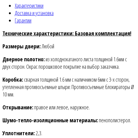
Характеристики
Доставка и установка
Гарантии
Технические характеристики: Базовая комплектация!
Размеры двери:
Любой
Дверное полотно:
из холоднокатаного листа толщиной 1.6мм c
двух сторон. Окрас порошковое покрытие на выбор заказчика.
Коробка:
сварная толщиной 1.6 мм с наличником 6мм с 3-х сторон,
утепленная противосъемные штыри: Противосъемные блокираторы Ø
10 мм.
Открывание:
правое или левое, наружное.
Шумо-тепло-изоляционные материалы:
пенополистерол.
Уплотнители:
2,3.