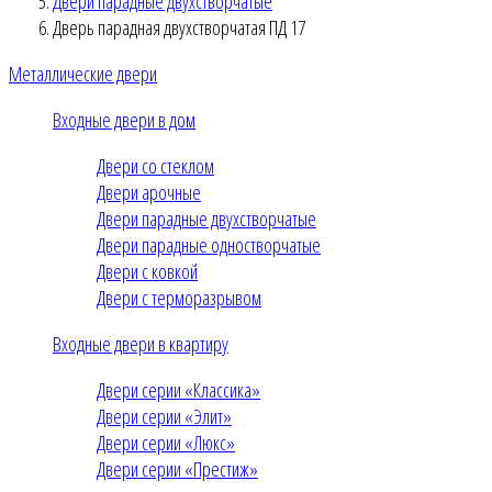
Двери парадные двухстворчатые
Дверь парадная двухстворчатая ПД 17
Металлические двери
Входные двери в дом
Двери со стеклом
Двери арочные
Двери парадные двухстворчатые
Двери парадные одностворчатые
Двери с ковкой
Двери с терморазрывом
Входные двери в квартиру
Двери серии «Классика»
Двери серии «Элит»
Двери серии «Люкс»
Двери серии «Престиж»