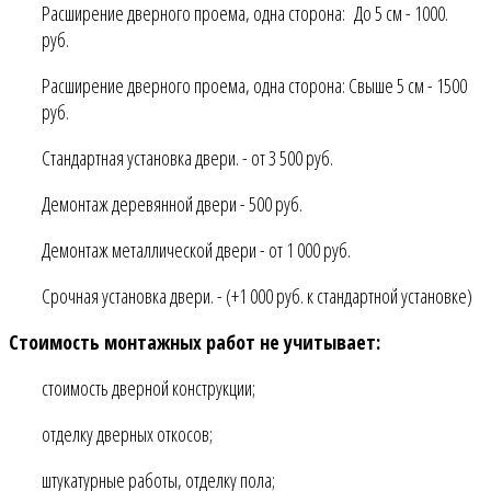
Расширение дверного проема, одна сторона: До 5 см - 1000.
руб.
Расширение дверного проема, одна сторона: Свыше 5 см - 1500
руб.
Стандартная установка двери. - от 3 500 руб.
Демонтаж деревянной двери - 500 руб.
Демонтаж металлической двери - от 1 000 руб.
Срочная установка двери. - (+1 000 руб. к стандартной установке)
Стоимость монтажных работ не учитывает:
стоимость дверной конструкции;
отделку дверных откосов;
штукатурные работы, отделку пола;