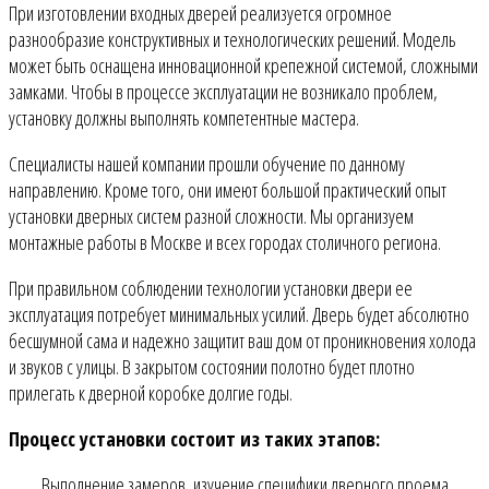
При изготовлении входных дверей реализуется огромное
разнообразие конструктивных и технологических решений. Модель
может быть оснащена инновационной крепежной системой, сложными
замками. Чтобы в процессе эксплуатации не возникало проблем,
установку должны выполнять компетентные мастера.
Специалисты нашей компании прошли обучение по данному
направлению. Кроме того, они имеют большой практический опыт
установки дверных систем разной сложности. Мы организуем
монтажные работы в Москве и всех городах столичного региона.
При правильном соблюдении технологии установки двери ее
эксплуатация потребует минимальных усилий. Дверь будет абсолютно
бесшумной сама и надежно защитит ваш дом от проникновения холода
и звуков с улицы. В закрытом состоянии полотно будет плотно
прилегать к дверной коробке долгие годы.
Процесс установки состоит из таких этапов:
Выполнение замеров, изучение специфики дверного проема,