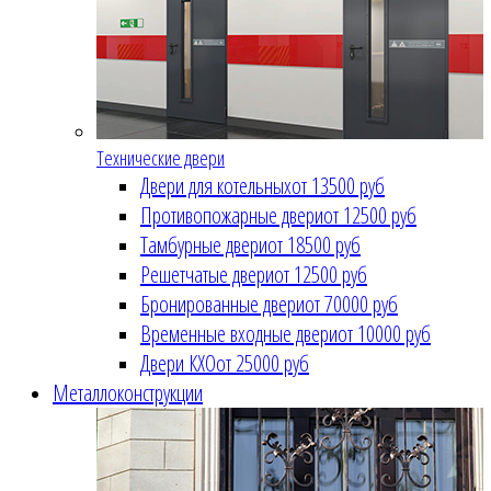
Технические двери
Двери для котельных
от 13500 руб
Противопожарные двери
от 12500 руб
Тамбурные двери
от 18500 руб
Решетчатые двери
от 12500 руб
Бронированные двери
от 70000 руб
Временные входные двери
от 10000 руб
Двери КХО
от 25000 руб
Металлоконструкции