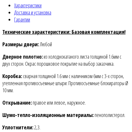
Характеристики
Доставка и установка
Гарантии
Технические характеристики: Базовая комплектация!
Размеры двери:
Любой
Дверное полотно:
из холоднокатаного листа толщиной 1.6мм c
двух сторон. Окрас порошковое покрытие на выбор заказчика.
Коробка:
сварная толщиной 1.6 мм с наличником 6мм с 3-х сторон,
утепленная противосъемные штыри: Противосъемные блокираторы Ø
10 мм.
Открывание:
правое или левое, наружное.
Шумо-тепло-изоляционные материалы:
пенополистерол.
Уплотнители:
2,3.