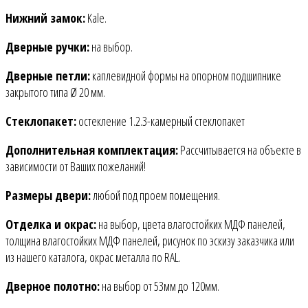
Нижний замок:
Kale.
Дверные ручки:
на выбор.
Дверные петли:
каплевидной формы на опорном подшипнике
закрытого типа Ø 20 мм.
Стеклопакет:
остекление 1.2.3-камерный стеклопакет
Дополнительная комплектация:
Рассчитывается на объекте в
зависимости от Ваших пожеланий!
Размеры двери:
любой под проем помещения.
Отделка и окрас:
на выбор, цвета влагостойких МДФ панелей,
толщина влагостойких МДФ панелей, рисунок по эскизу заказчика или
из нашего каталога, окрас металла по RAL.
Дверное полотно:
на выбор от 53мм до 120мм.