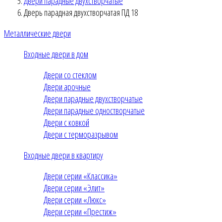
Двери парадные двухстворчатые
Дверь парадная двухстворчатая ПД 18
Металлические двери
Входные двери в дом
Двери со стеклом
Двери арочные
Двери парадные двухстворчатые
Двери парадные одностворчатые
Двери с ковкой
Двери с терморазрывом
Входные двери в квартиру
Двери серии «Классика»
Двери серии «Элит»
Двери серии «Люкс»
Двери серии «Престиж»