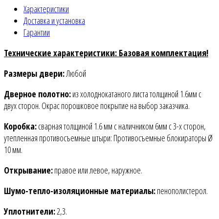
Характеристики
Доставка и установка
Гарантии
Технические характеристики: Базовая комплектация!
Размеры двери:
Любой
Дверное полотно:
из холоднокатаного листа толщиной 1.6мм c
двух сторон. Окрас порошковое покрытие на выбор заказчика.
Коробка:
сварная толщиной 1.6 мм с наличником 6мм с 3-х сторон,
утепленная противосъемные штыри: Противосъемные блокираторы Ø
10 мм.
Открывание:
правое или левое, наружное.
Шумо-тепло-изоляционные материалы:
пенополистерол.
Уплотнители:
2,3.