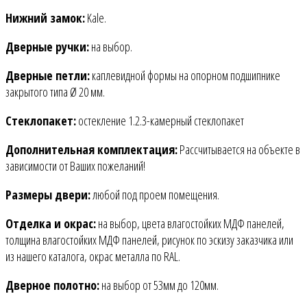
Нижний замок:
Kale.
Дверные ручки:
на выбор.
Дверные петли:
каплевидной формы на опорном подшипнике
закрытого типа Ø 20 мм.
Стеклопакет:
остекление 1.2.3-камерный стеклопакет
Дополнительная комплектация:
Рассчитывается на объекте в
зависимости от Ваших пожеланий!
Размеры двери:
любой под проем помещения.
Отделка и окрас:
на выбор, цвета влагостойких МДФ панелей,
толщина влагостойких МДФ панелей, рисунок по эскизу заказчика или
из нашего каталога, окрас металла по RAL.
Дверное полотно:
на выбор от 53мм до 120мм.