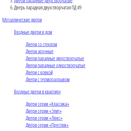
Двери парадные двухстворчатые
Дверь парадная двухстворчатая ПД 49
Металлические двери
Входные двери в дом
Двери со стеклом
Двери арочные
Двери парадные двухстворчатые
Двери парадные одностворчатые
Двери с ковкой
Двери с терморазрывом
Входные двери в квартиру
Двери серии «Классика»
Двери серии «Элит»
Двери серии «Люкс»
Двери серии «Престиж»