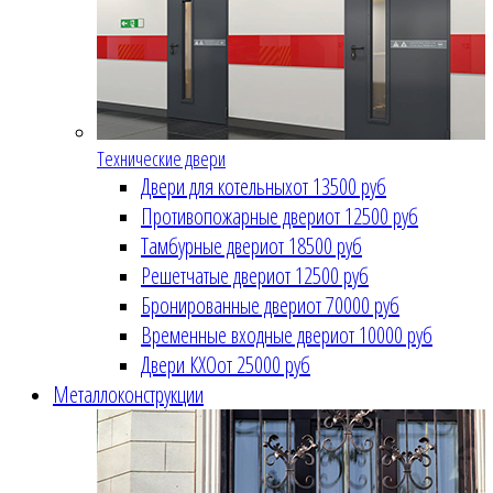
Технические двери
Двери для котельных
от 13500 руб
Противопожарные двери
от 12500 руб
Тамбурные двери
от 18500 руб
Решетчатые двери
от 12500 руб
Бронированные двери
от 70000 руб
Временные входные двери
от 10000 руб
Двери КХО
от 25000 руб
Металлоконструкции