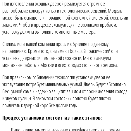
При изготовлении входных дверей реализуется огромное
разнообразие конструктивных и технологических решений. Модель
может быть оснащена инновационной крепежной системой, сложными
замками. Чтобы в процессе эксплуатации не возникало проблем,
установку должны выполнять компетентные мастера.
Специалисты нашей компании прошли обучение по данному
направлению. Кроме того, они имеют большой практический опыт
установки дверных систем разной сложности. Мы организуем
монтажные работы в Москве и всех городах столичного региона.
При правильном соблюдении технологии установки двери ее
эксплуатация потребует минимальных усилий. Дверь будет абсолютно
бесшумной сама и надежно защитит ваш дом от проникновения холода
и звуков с улицы. В закрытом состоянии полотно будет плотно
прилегать к дверной коробке долгие годы.
Процесс установки состоит из таких этапов:
Выполнение замеров, изучение специфики дверного проема,