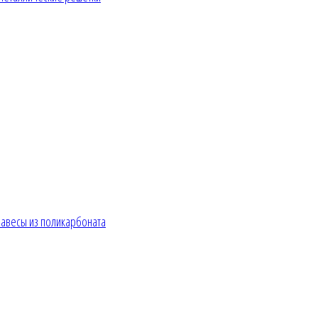
авесы из поликарбоната