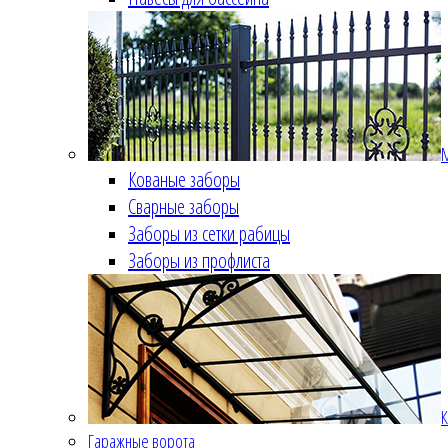
Кованые заборы
Сварные заборы
Заборы из сетки рабицы
Заборы из профлиста
К
Гаражные ворота