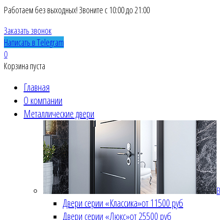
Работаем без выходных! Звоните с 10:00 до 21:00
Заказать звонок
Написать в Telegram
0
Корзина пуста
Главная
О компании
Металлические двери
В
Двери серии «Классика»
от 11500 руб
Двери серии «Люкс»
от 25500 руб