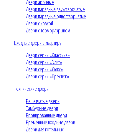
Двери арочные
Двери парадные двухстворчатые
Двери парадные одностворчатые
Двери с ковкой
Двери с терморазрывом
Входные двери в квартиру
Двери серии «Классика»
Двери серии «Элит»
Двери серии «Люкс»
Двери серии «Престиж»
Технические двери
Решетчатые двери
Тамбурные двери
Бронированные двери
Временные входные двери
Двери для котельных