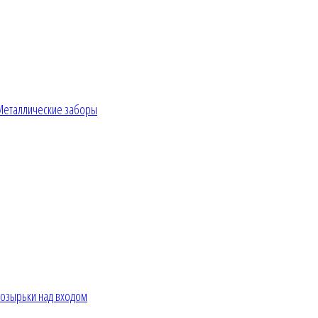
Металлические заборы
озырьки над входом