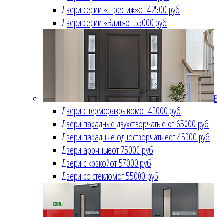
Двери серии «Престиж»
от 42500 руб
Двери серии «Элит»
от 55000 руб
В
Двери с терморазрывом
от 45000 руб
Двери парадные двухстворчатые
от 65000 руб
Двери парадные одностворчатые
от 45000 руб
Двери арочные
от 75000 руб
Двери с ковкой
от 57000 руб
Двери со стеклом
от 55000 руб