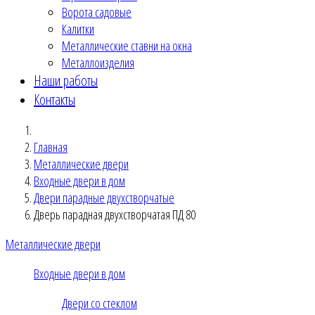
Ворота садовые
Калитки
Металлические ставни на окна
Металлоизделия
Наши работы
Контакты
Главная
Металлические двери
Входные двери в дом
Двери парадные двухстворчатые
Дверь парадная двухстворчатая ПД 80
Металлические двери
Входные двери в дом
Двери со стеклом