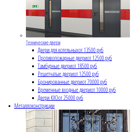
Технические двери
Двери для котельных
от 13500 руб
Противопожарные двери
от 12500 руб
Тамбурные двери
от 18500 руб
Решетчатые двери
от 12500 руб
Бронированные двери
от 70000 руб
Временные входные двери
от 10000 руб
Двери КХО
от 25000 руб
Металлоконструкции