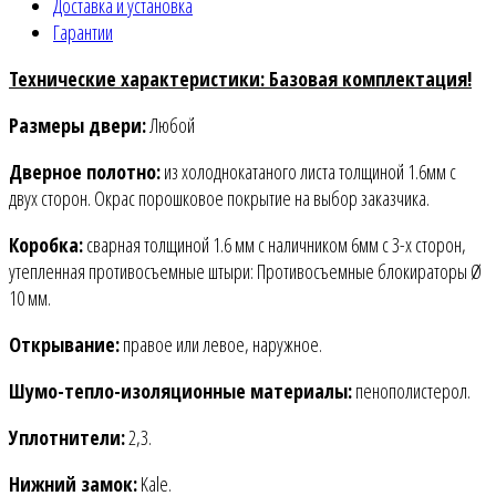
Доставка и установка
Гарантии
Технические характеристики: Базовая комплектация!
Размеры двери:
Любой
Дверное полотно:
из холоднокатаного листа толщиной 1.6мм c
двух сторон. Окрас порошковое покрытие на выбор заказчика.
Коробка:
сварная толщиной 1.6 мм с наличником 6мм с 3-х сторон,
утепленная противосъемные штыри: Противосъемные блокираторы Ø
10 мм.
Открывание:
правое или левое, наружное.
Шумо-тепло-изоляционные материалы:
пенополистерол.
Уплотнители:
2,3.
Нижний замок:
Kale.