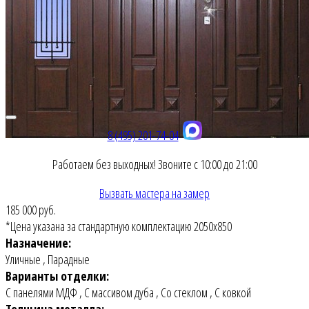
8 (495) 201-74-04
Работаем без выходных! Звоните с 10:00 до 21:00
Вызвать мастера на замер
185 000 руб.
*Цена указана за стандартную комплектацию 2050х850
Назначение:
Уличные
,
Парадные
Варианты отделки:
С панелями МДФ
,
С массивом дуба
,
Со стеклом
,
С ковкой
Толщина металла: