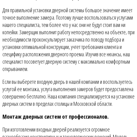
Для правильной установки дверной системы большое значение имеет
точное выполнение замера. Поэтому лучше воспользоваться услугами
нашего специалиста, тем более что у нас они не будут стоит вам ни
копейки. Замерщик выполнит работу непосредственно на объекте, при
необходимости проконсультирует заказчика по поводу подбора и
установки оптимальной конструкции, учтет требования клиента и
специфику расположения дверного проема. Изучив все нюансы, наш
специалист посоветует дверную систему с максимально комфортным
открыванием.
Если вы выберете входную дверь в нашей компании и воспользуетесь
услугой ее монтажа, услуга выполнения замеров будет предоставлена
совершенно бесплатно. Наша компания специализируется на установке
дверных систем в пределах столицы и Московской области.
Монтаж дверных систем от профессионалов.
При изготовлении входных дверей реализуется огромное
разнообразие конструктивных и технологических решений. Модель