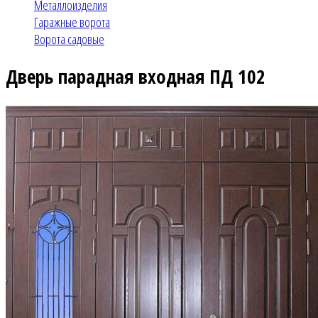
Металлоизделия
Гаражные ворота
Ворота садовые
Дверь парадная входная ПД 102