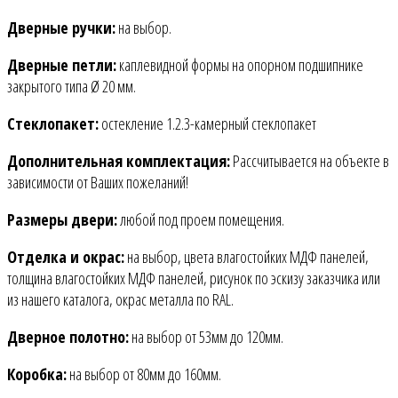
Дверные ручки:
на выбор.
Дверные петли:
каплевидной формы на опорном подшипнике
закрытого типа Ø 20 мм.
Стеклопакет:
остекление 1.2.3-камерный стеклопакет
Дополнительная комплектация:
Рассчитывается на объекте в
зависимости от Ваших пожеланий!
Размеры двери:
любой под проем помещения.
Отделка и окрас:
на выбор, цвета влагостойких МДФ панелей,
толщина влагостойких МДФ панелей, рисунок по эскизу заказчика или
из нашего каталога, окрас металла по RAL.
Дверное полотно:
на выбор от 53мм до 120мм.
Коробка:
на выбор от 80мм до 160мм.