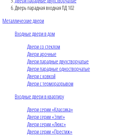
Двери парадные двухстворчатые
Дверь парадная входная ПД 102
Металлические двери
Входные двери в дом
Двери со стеклом
Двери арочные
Двери парадные двухстворчатые
Двери парадные одностворчатые
Двери с ковкой
Двери с терморазрывом
Входные двери в квартиру
Двери серии «Классика»
Двери серии «Элит»
Двери серии «Люкс»
Двери серии «Престиж»