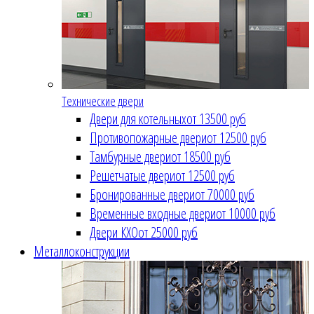
Технические двери
Двери для котельных
от 13500 руб
Противопожарные двери
от 12500 руб
Тамбурные двери
от 18500 руб
Решетчатые двери
от 12500 руб
Бронированные двери
от 70000 руб
Временные входные двери
от 10000 руб
Двери КХО
от 25000 руб
Металлоконструкции