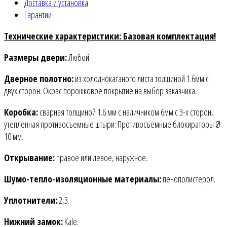
Доставка и установка
Гарантии
Технические характеристики: Базовая комплектация!
Размеры двери:
Любой
Дверное полотно:
из холоднокатаного листа толщиной 1.6мм c
двух сторон. Окрас порошковое покрытие на выбор заказчика.
Коробка:
сварная толщиной 1.6 мм с наличником 6мм с 3-х сторон,
утепленная противосъемные штыри: Противосъемные блокираторы Ø
10 мм.
Открывание:
правое или левое, наружное.
Шумо-тепло-изоляционные материалы:
пенополистерол.
Уплотнители:
2,3.
Нижний замок:
Kale.