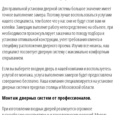
Для правильной установки дверной системы большое значение имеет
точное выполнение замера. Поэтому лучше воспользоваться услугами
нашего специалиста, тем более что у нас они не будут стоит вам ни
копейки. Замерщик выполнит работу непосредственно на объекте, при
необходимости проконсультирует заказчика по поводу подбора и
установки оптимальной конструкции, учтет требования клиента и
специфику расположения дверного проема. Изучив все нюансы, наш
специалист посоветует дверную систему с максимально комфортным
открыванием.
Если вы выберете входную дверь в нашей компании и воспользуетесь
услугой ее монтажа, услуга выполнения замеров будет предоставлена
совершенно бесплатно. Наша компания специализируется на установке
дверных систем в пределах столицы и Московской области.
Монтаж дверных систем от профессионалов.
При изготовлении входных дверей реализуется огромное
разнообразие конструктивных и технологических решений. Модель