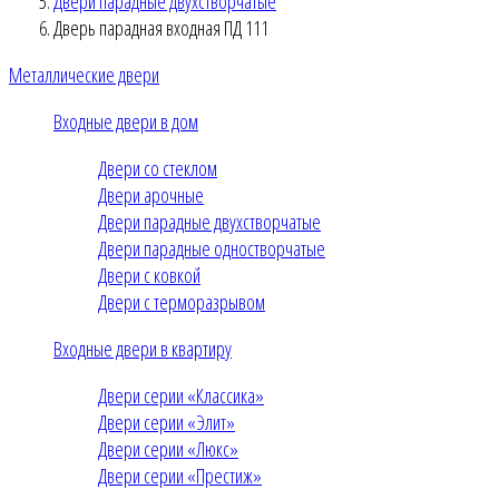
Двери парадные двухстворчатые
Дверь парадная входная ПД 111
Металлические двери
Входные двери в дом
Двери со стеклом
Двери арочные
Двери парадные двухстворчатые
Двери парадные одностворчатые
Двери с ковкой
Двери с терморазрывом
Входные двери в квартиру
Двери серии «Классика»
Двери серии «Элит»
Двери серии «Люкс»
Двери серии «Престиж»