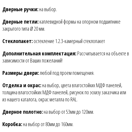
Дверные ручки:
на выбор.
Дверные петли:
каплевидной формы на опорном подшипнике
закрытого типа Ø 20 мм.
Стеклопакет:
остекление 1.2.3-камерный стеклопакет
Дополнительная комплектация:
Рассчитывается на объекте в
зависимости от Ваших пожеланий!
Размеры двери:
любой под проем помещения.
Отделка и окрас:
на выбор, цвета влагостойких МДФ панелей,
толщина влагостойких МДФ панелей, рисунок по эскизу заказчика или
из нашего каталога, окрас металла по RAL.
Дверное полотно:
на выбор от 53мм до 120мм.
Коробка:
на выбор от 80мм до 160мм.