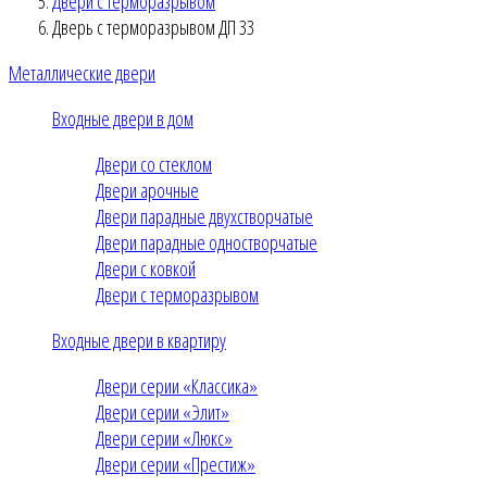
Двери с терморазрывом
Дверь с терморазрывом ДП 33
Металлические двери
Входные двери в дом
Двери со стеклом
Двери арочные
Двери парадные двухстворчатые
Двери парадные одностворчатые
Двери с ковкой
Двери с терморазрывом
Входные двери в квартиру
Двери серии «Классика»
Двери серии «Элит»
Двери серии «Люкс»
Двери серии «Престиж»