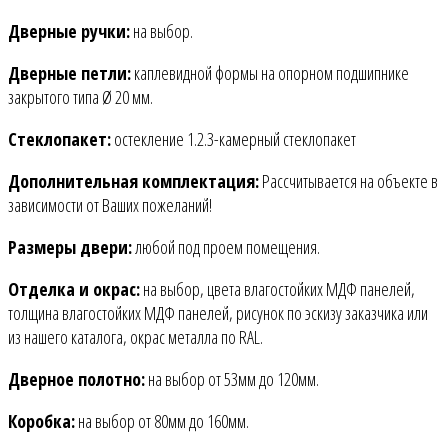
Дверные ручки:
на выбор.
Дверные петли:
каплевидной формы на опорном подшипнике
закрытого типа Ø 20 мм.
Стеклопакет:
остекление 1.2.3-камерный стеклопакет
Дополнительная комплектация:
Рассчитывается на объекте в
зависимости от Ваших пожеланий!
Размеры двери:
любой под проем помещения.
Отделка и окрас:
на выбор, цвета влагостойких МДФ панелей,
толщина влагостойких МДФ панелей, рисунок по эскизу заказчика или
из нашего каталога, окрас металла по RAL.
Дверное полотно:
на выбор от 53мм до 120мм.
Коробка:
на выбор от 80мм до 160мм.