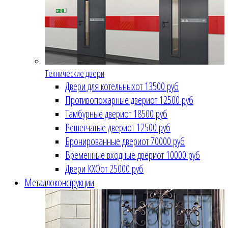
Технические двери
Двери для котельных
от 13500 руб
Противопожарные двери
от 12500 руб
Тамбурные двери
от 18500 руб
Решетчатые двери
от 12500 руб
Бронированные двери
от 70000 руб
Временные входные двери
от 10000 руб
Двери КХО
от 25000 руб
Металлоконструкции