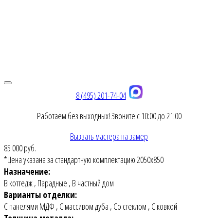
8 (495) 201-74-04
Работаем без выходных! Звоните с 10:00 до 21:00
Вызвать мастера на замер
85 000 руб.
*Цена указана за стандартную комплектацию 2050х850
Назначение:
В коттедж
,
Парадные
,
В частный дом
Варианты отделки:
С панелями МДФ
,
С массивом дуба
,
Со стеклом
,
С ковкой
Толщина металла: