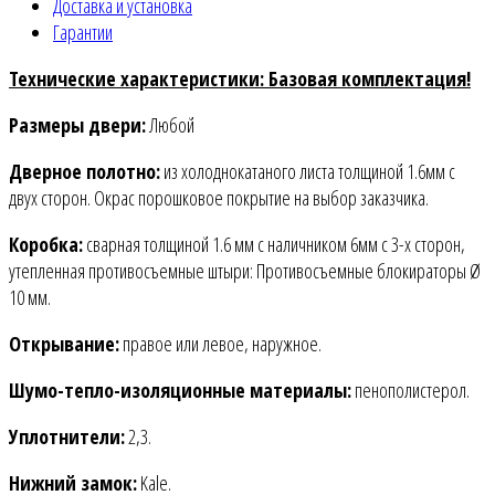
Доставка и установка
Гарантии
Технические характеристики: Базовая комплектация!
Размеры двери:
Любой
Дверное полотно:
из холоднокатаного листа толщиной 1.6мм c
двух сторон. Окрас порошковое покрытие на выбор заказчика.
Коробка:
сварная толщиной 1.6 мм с наличником 6мм с 3-х сторон,
утепленная противосъемные штыри: Противосъемные блокираторы Ø
10 мм.
Открывание:
правое или левое, наружное.
Шумо-тепло-изоляционные материалы:
пенополистерол.
Уплотнители:
2,3.
Нижний замок:
Kale.