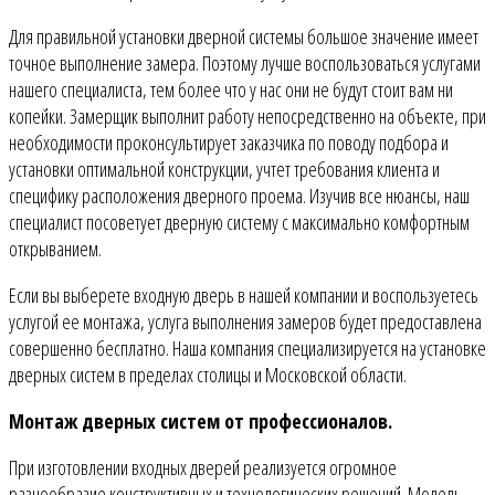
Для правильной установки дверной системы большое значение имеет
точное выполнение замера. Поэтому лучше воспользоваться услугами
нашего специалиста, тем более что у нас они не будут стоит вам ни
копейки. Замерщик выполнит работу непосредственно на объекте, при
необходимости проконсультирует заказчика по поводу подбора и
установки оптимальной конструкции, учтет требования клиента и
специфику расположения дверного проема. Изучив все нюансы, наш
специалист посоветует дверную систему с максимально комфортным
открыванием.
Если вы выберете входную дверь в нашей компании и воспользуетесь
услугой ее монтажа, услуга выполнения замеров будет предоставлена
совершенно бесплатно. Наша компания специализируется на установке
дверных систем в пределах столицы и Московской области.
Монтаж дверных систем от профессионалов.
При изготовлении входных дверей реализуется огромное
разнообразие конструктивных и технологических решений. Модель