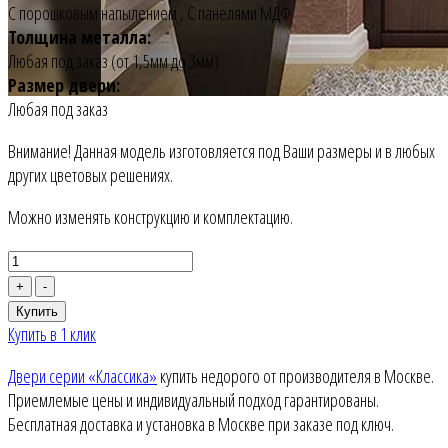
С порошковым напылением
,
С панелями МДФ
Толщина металла:
Любая под заказ (от 1,5мм до 3мм)
Размер двери:
Любая под заказ
Внимание! Данная модель изготовляется под Ваши размеры и в любых
других цветовых решениях.
Можно изменять конструкцию и комплектацию.
+
-
Купить
Купить в 1 клик
Двери серии «Классика»
купить недорого от производителя в Москве.
Приемлемые цены и индивидуальный подход гарантированы.
Бесплатная доставка и установка в Москве при заказе под ключ.