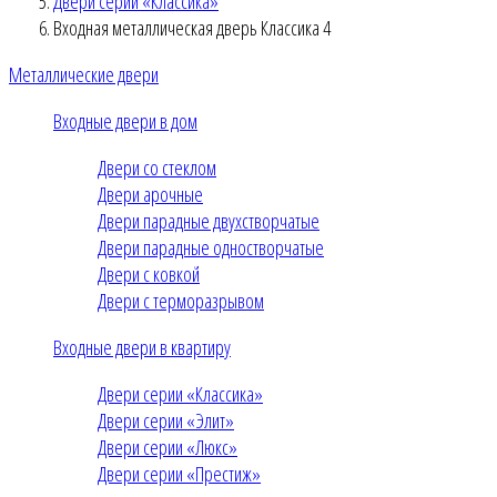
Двери серии «Классика»
Входная металлическая дверь Классика 4
Металлические двери
Входные двери в дом
Двери со стеклом
Двери арочные
Двери парадные двухстворчатые
Двери парадные одностворчатые
Двери с ковкой
Двери с терморазрывом
Входные двери в квартиру
Двери серии «Классика»
Двери серии «Элит»
Двери серии «Люкс»
Двери серии «Престиж»