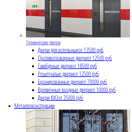
Технические двери
Двери для котельных
от 13500 руб
Противопожарные двери
от 12500 руб
Тамбурные двери
от 18500 руб
Решетчатые двери
от 12500 руб
Бронированные двери
от 70000 руб
Временные входные двери
от 10000 руб
Двери КХО
от 25000 руб
Металлоконструкции