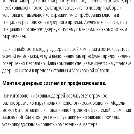
копейки. Замерщик выполнит работу непосредственно на объекте, при
необходимости проконсультирует заказчика по поводу подбора и
установки оптимальной конструкции, учтет требования клиента и
специфику расположения дверного проема. Изучив все нюансы, наш
специалист посоветует дверную систему с максимально комфортным
открыванием.
Если вы выберете входную дверь в нашей компании и воспользуетесь
услугой ее монтажа, услуга выполнения замеров будет предоставлена
совершенно бесплатно. Наша компания специализируется на установке
дверных систем в пределах столицы и Московской области.
Монтаж дверных систем от профессионалов.
При изготовлении входных дверей реализуется огромное
разнообразие конструктивных и технологических решений. Модель
может быть оснащена инновационной крепежной системой, сложными
замками. Чтобы в процессе эксплуатации не возникало проблем,
установку должны выполнять компетентные мастера.