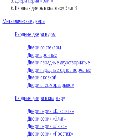
Двери серии «Элит»
Входная дверь в квартиру Элит 8
Металлические двери
Входные двери в дом
Двери со стеклом
Двери арочные
Двери парадные двухстворчатые
Двери парадные одностворчатые
Двери с ковкой
Двери с терморазрывом
Входные двери в квартиру
Двери серии «Классика»
Двери серии «Элит»
Двери серии «Люкс»
Двери серии «Престиж»