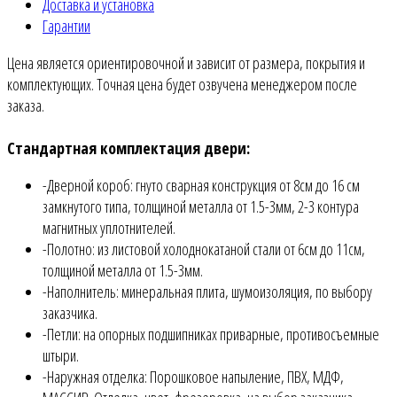
Доставка и установка
Гарантии
Цена является ориентировочной и зависит от размера, покрытия и
комплектующих. Точная цена будет озвучена менеджером после
заказа.
Стандартная комплектация двери:
-Дверной короб: гнуто сварная конструкция от 8см до 16 см
замкнутого типа, толщиной металла от 1.5-3мм, 2-3 контура
магнитных уплотнителей.
-Полотно: из листовой холоднокатаной стали от 6см до 11см,
толщиной металла от 1.5-3мм.
-Наполнитель: минеральная плита, шумоизоляция, по выбору
заказчика.
-Петли: на опорных подшипниках приварные, противосъемные
штыри.
-Наружная отделка: Порошковое напыление, ПВХ, МДФ,