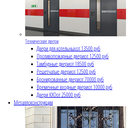
Технические двери
Двери для котельных
от 13500 руб
Противопожарные двери
от 12500 руб
Тамбурные двери
от 18500 руб
Решетчатые двери
от 12500 руб
Бронированные двери
от 70000 руб
Временные входные двери
от 10000 руб
Двери КХО
от 25000 руб
Металлоконструкции