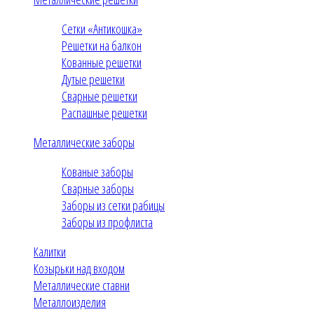
Сетки «Антикошка»
Решетки на балкон
Кованные решетки
Дутые решетки
Сварные решетки
Распашные решетки
Металлические заборы
Кованые заборы
Сварные заборы
Заборы из сетки рабицы
Заборы из профлиста
Калитки
Козырьки над входом
Металлические ставни
Металлоизделия