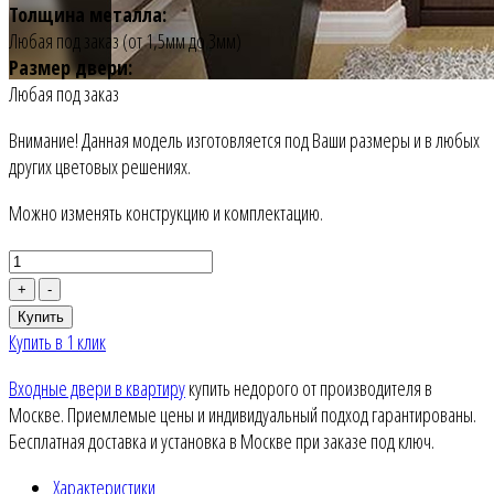
Толщина металла:
Любая под заказ (от 1,5мм до 3мм)
Размер двери:
Любая под заказ
Внимание! Данная модель изготовляется под Ваши размеры и в любых
других цветовых решениях.
Можно изменять конструкцию и комплектацию.
+
-
Купить
Купить в 1 клик
Входные двери в квартиру
купить недорого от производителя в
Москве. Приемлемые цены и индивидуальный подход гарантированы.
Бесплатная доставка и установка в Москве при заказе под ключ.
Характеристики