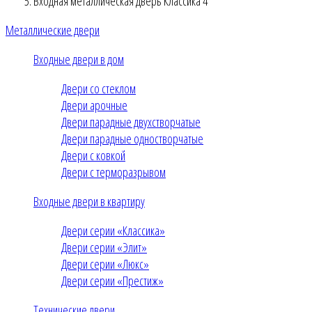
Входная металлическая дверь Классика 4
Металлические двери
Входные двери в дом
Двери со стеклом
Двери арочные
Двери парадные двухстворчатые
Двери парадные одностворчатые
Двери с ковкой
Двери с терморазрывом
Входные двери в квартиру
Двери серии «Классика»
Двери серии «Элит»
Двери серии «Люкс»
Двери серии «Престиж»
Технические двери