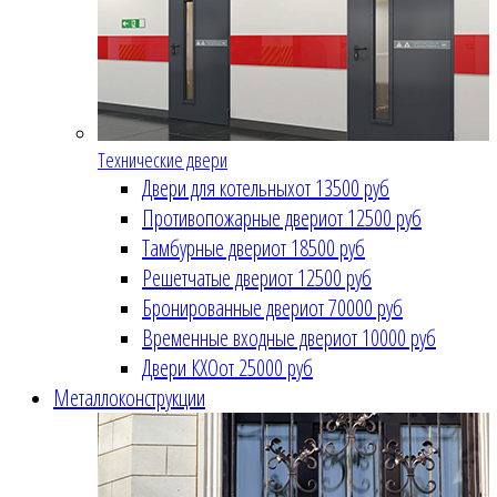
Технические двери
Двери для котельных
от 13500 руб
Противопожарные двери
от 12500 руб
Тамбурные двери
от 18500 руб
Решетчатые двери
от 12500 руб
Бронированные двери
от 70000 руб
Временные входные двери
от 10000 руб
Двери КХО
от 25000 руб
Металлоконструкции