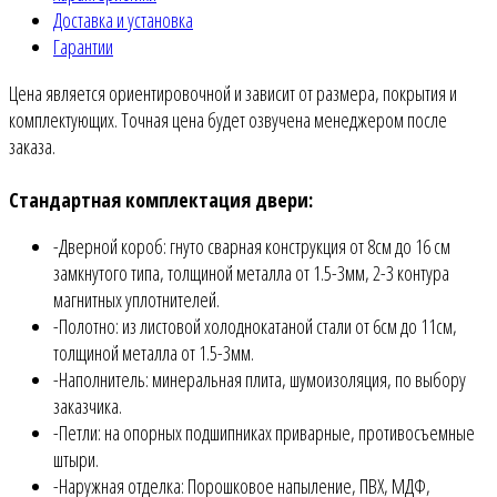
Доставка и установка
Гарантии
Цена является ориентировочной и зависит от размера, покрытия и
комплектующих. Точная цена будет озвучена менеджером после
заказа.
Стандартная комплектация двери:
-Дверной короб: гнуто сварная конструкция от 8см до 16 см
замкнутого типа, толщиной металла от 1.5-3мм, 2-3 контура
магнитных уплотнителей.
-Полотно: из листовой холоднокатаной стали от 6см до 11см,
толщиной металла от 1.5-3мм.
-Наполнитель: минеральная плита, шумоизоляция, по выбору
заказчика.
-Петли: на опорных подшипниках приварные, противосъемные
штыри.
-Наружная отделка: Порошковое напыление, ПВХ, МДФ,